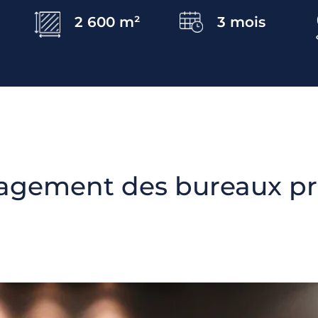
2 600 m²
3 mois
gement des bureaux pro