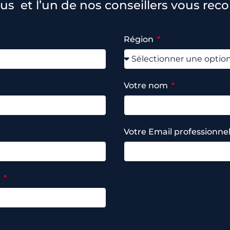
us et l’un de nos conseillers vous rec
Région
Votre nom
Votre Email professionne
r