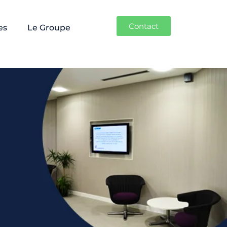
Contact
es
Le Groupe