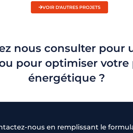
VOIR D'AUTRES PROJETS
ez nous consulter pour 
ou pour optimiser votr
énergétique ?
tactez-nous en remplissant le formul