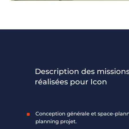
Description des mission
réalisées pour Icon
Conception générale et space-plann
planning projet.