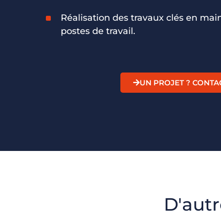
Réalisation des travaux clés en main
postes de travail.
UN PROJET ? CONTA
D'autr