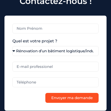
Contactez-nous !
Quel est votre projet ?
Envoyer ma demande