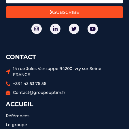
SUBSCRIBE
CONTACT
14 rue Jules Vanzuppe 94200 Ivry sur Seine
FRANCE
+33 1 43 53 76 56
Contact@groupeoptim.fr
ACCUEIL
Références
Le groupe