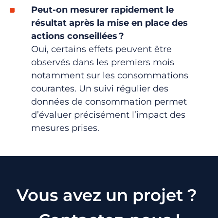
Peut-on mesurer rapidement le
résultat après la mise en place des
actions conseillées
?
Oui, certains effets
peuvent être
observés dans les premiers mois
notamment sur les consommations
courantes
. Un suivi régulier des
données de consommation permet
d’évaluer précisément l’impact des
mesures prises.
Vous avez un projet ?