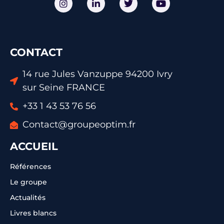
CONTACT
14 rue Jules Vanzuppe 94200 Ivry
sur Seine FRANCE
+33 1 43 53 76 56
Contact@groupeoptim.fr
ACCUEIL
Références
Le groupe
Actualités
Livres blancs