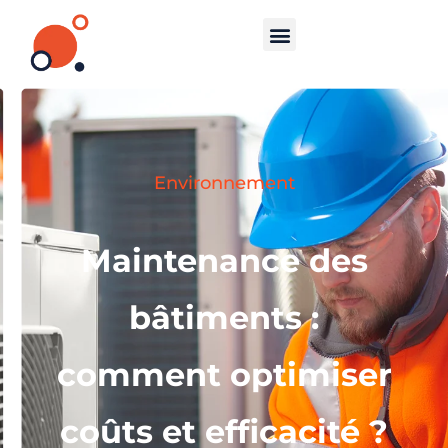
Environnement
Maintenance des
bâtiments :
comment optimiser
coûts et efficacité ?