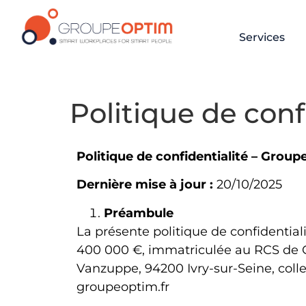
Services
Politique de conf
Politique de confidentialité – Grou
Dernière mise à jour :
20/10/2025
Préambule
La présente politique de confidential
400 000
€, immatriculée au RCS de Cr
Vanzuppe, 94200 Ivry-sur-Seine, collec
groupeoptim.fr