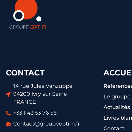
CONTACT
ACCUE
14 rue Jules Vanzuppe
Référence
94200 Ivry sur Seine
Le groupe
FRANCE
Actualités
+33 1 43 53 76 56
Livres bla
Contact@groupeoptim.fr
Contact