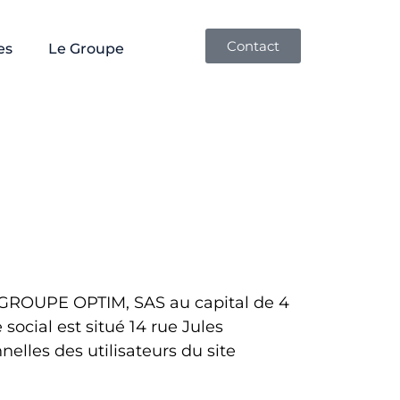
Contact
es
Le Groupe
été GROUPE OPTIM, SAS au capital de
4
ocial est situé 14 rue Jules
elles des utilisateurs du site