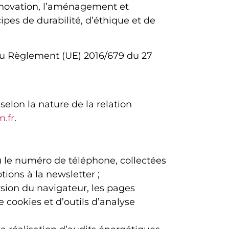
énovation, l’aménagement et
ipes de durabilité, d’éthique et de
du Règlement (UE) 2016/679 du 27
lon la nature de la relation
.fr
.
ou le numéro de téléphone, collectées
tions à la newsletter ;
rsion du navigateur, les pages
de cookies et d’outils d’analyse