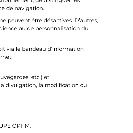
nctionnement, de distinguer les
nce de navigation.
ne peuvent être désactivés. D’autres,
audience ou de personnalisation du
it via le bandeau d’information
rnet.
vegardes, etc.) et
a divulgation, la modification ou
OUPE OPTIM.