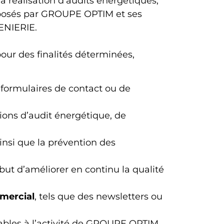
la réalisation d’audits énergétiques,
roposés par GROUPE OPTIM et ses
ENIERIE.
our des finalités déterminées,
 formulaires de contact ou de
ations d’audit énergétique, de
ainsi que la prévention des
 but d’améliorer en continu la qualité
mercial
, tels que des newsletters ou
ables à l’activité de GROUPE OPTIM.