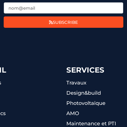
SUBSCRIBE
IL
SERVICES
s
Travaux
Design&build
Photovoltaïque
ncs
AMO
Maintenance et PTI