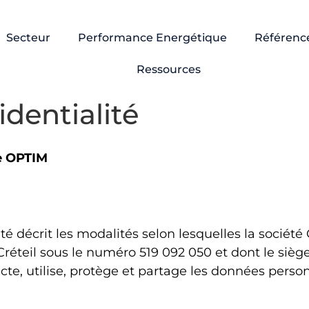
Secteur
Performance Energétique
Référenc
Ressources
identialité
pe OPTIM
ité décrit les modalités selon lesquelles la soci
éteil sous le numéro 519 092 050 et dont le siège s
te, utilise, protège et partage les données personn