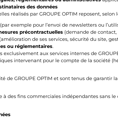
stinataires des données
les réalisés par GROUPE OPTIM reposent, selon les
 (par exemple pour l’envoi de newsletters ou l’utili
mesures précontractuelles
(demande de contact, d
(amélioration de ses services, sécurité du site, gesti
les ou réglementaires
.
 exclusivement aux services internes de GROUPE OP
niques intervenant pour le compte de la société (
lité de GROUPE OPTIM et sont tenus de garantir la c
ée à des fins commerciales indépendantes sans l
nées