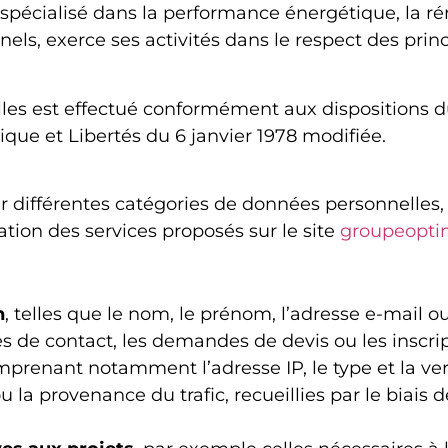
pécialisé dans la performance énergétique, la r
els, exerce ses activités dans le respect des princ
les est effectué conformément aux dispositions 
tique et Libertés du 6 janvier 1978 modifiée.
ifférentes catégories de données personnelles, se
isation des services proposés sur le site
groupeoptim
n
, telles que le nom, le prénom, l’adresse e-mail 
s de contact, les demandes de devis ou les inscrip
mprenant notamment l’adresse IP, le type et la ve
ou la provenance du trafic, recueillies par le biais 