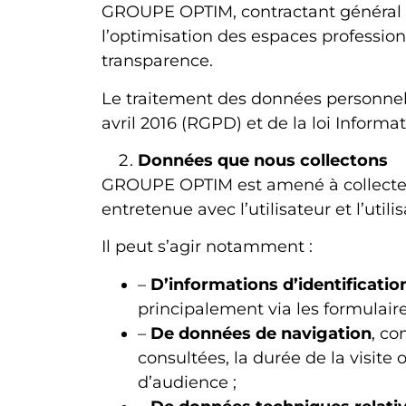
GROUPE OPTIM, contractant général s
l’optimisation des espaces professionn
transparence.
Le traitement des données personnel
avril 2016 (RGPD) et de la loi Informa
Données que nous collectons
GROUPE OPTIM est amené à collecter d
entretenue avec l’utilisateur et l’util
Il peut s’agir notamment :
–
D’informations d’identificatio
principalement via les formulaire
–
De données de navigation
, co
consultées, la durée de la visite 
d’audience ;