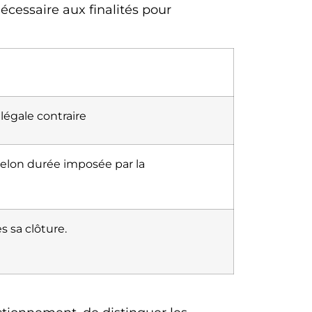
cessaire aux finalités pour
 légale contraire
selon durée imposée par la
s sa clôture.