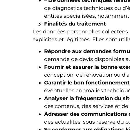
–
De données techniques relativ
de diagnostics techniques ou d’
entités spécialisées, notammen
Finalités du traitement
Les données personnelles collectées
explicites et légitimes. Elles sont utili
Répondre aux demandes formulée
demande de devis disponibles sur 
Fournir et assurer la bonne exé
conception, de rénovation ou d
Garantir le bon fonctionnement,
éventuelles anomalies techniques
Analyser la fréquentation du sit
des contenus, des services et de l
Adresser des communications d
des actualités, sous réserve du c
Se conformer aux obligations l