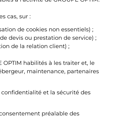
 cas, sur :
sation de cookies non essentiels) ;
e devis ou prestation de service) ;
on de la relation client) ;
TIM habilités à les traiter et, le
hébergeur, maintenance, partenaires
onfidentialité et la sécurité des
e consentement préalable des