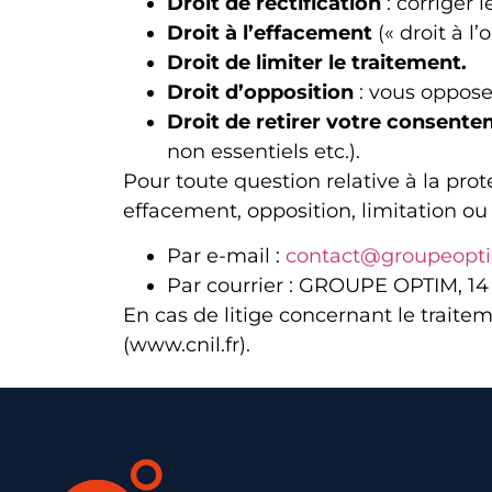
Droit de rectification
: corriger 
Droit à l’effacement
(« droit à l’
Droit de limiter le traitement.
Droit d’opposition
: vous opposer
Droit de retirer votre consen
non essentiels etc.).
Pour toute question relative à la prot
effacement, opposition, limitation o
Par e-mail :
contact@groupeopti
Par courrier : GROUPE OPTIM, 14 
En cas de litige concernant le trait
(www.cnil.fr).