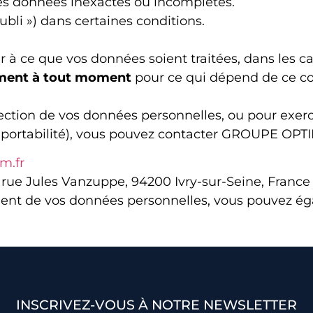
les données inexactes ou incomplètes.
oubli ») dans certaines conditions.
 à ce que vos données soient traitées, dans les cas
tement à tout moment
pour ce qui dépend de ce co
ection de vos données personnelles, ou pour exercer
u portabilité), vous pouvez contacter GROUPE OPTI
m.fr
rue Jules Vanzuppe, 94200 Ivry-sur-Seine, France
ement de vos données personnelles, vous pouvez é
INSCRIVEZ-VOUS À NOTRE NEWSLETTER