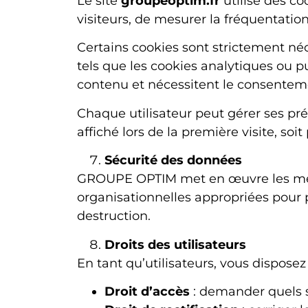
Le site
groupeoptim.fr
utilise des co
visiteurs, de mesurer la fréquentation
Certains cookies sont strictement né
tels que les cookies analytiques ou p
contenu et nécessitent le consentemen
Chaque utilisateur peut gérer ses pr
affiché lors de la première visite, soi
Sécurité des données
GROUPE OPTIM met en œuvre les mesur
organisationnelles appropriées pour p
destruction.
Droits des utilisateurs
En tant qu’utilisateurs, vous disposez 
Droit d’accès
: demander quels 