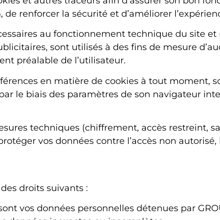
okies et autres traceurs afin d’assurer son bon fo
, de renforcer la sécurité et d’améliorer l’expérie
cessaires au fonctionnement technique du site et 
ublicitaires, sont utilisés à des fins de mesure d’
t préalable de l’utilisateur.
éférences en matière de cookies à tout moment, so
t par le biais des paramètres de son navigateur inte
es techniques (chiffrement, accès restreint, sau
rotéger vos données contre l’accès non autorisé, l
des droits suivants :
sont vos données personnelles détenues par GR