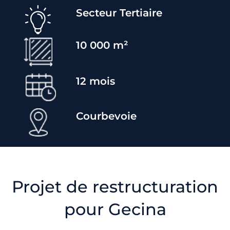
Secteur T
ertiaire
10 000
m²
12
mois
Courbevoie
Projet de restructuration
pour Gecina