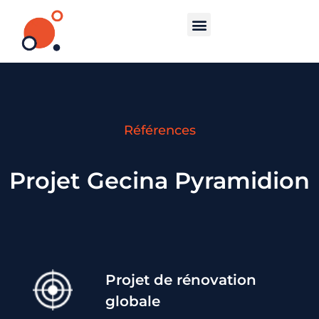
Références
Projet Gecina Pyramidion
Projet d
e r
énovation
globale