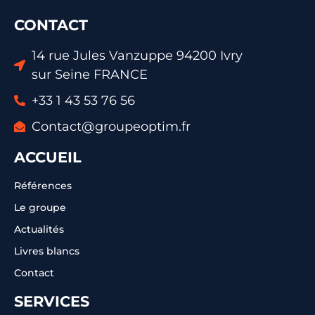
CONTACT
14 rue Jules Vanzuppe 94200 Ivry
sur Seine FRANCE
+33 1 43 53 76 56
Contact@groupeoptim.fr
ACCUEIL
Références
Le groupe
Actualités
Livres blancs
Contact
SERVICES