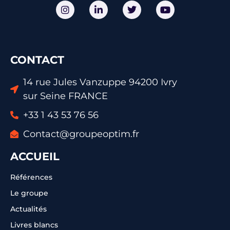
CONTACT
14 rue Jules Vanzuppe 94200 Ivry
sur Seine FRANCE
+33 1 43 53 76 56
Contact@groupeoptim.fr
ACCUEIL
Références
Le groupe
Actualités
Livres blancs