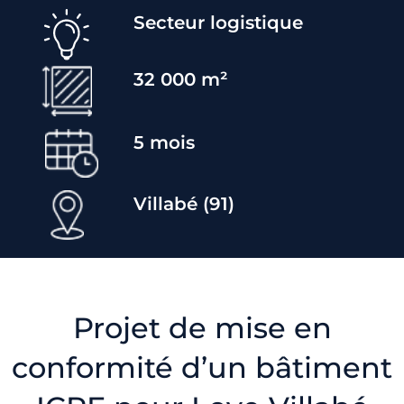
Secteur l
ogistique
32 000
m²
5
mois
Villabé (91)
Projet de mise en
conformité d’un bâtiment