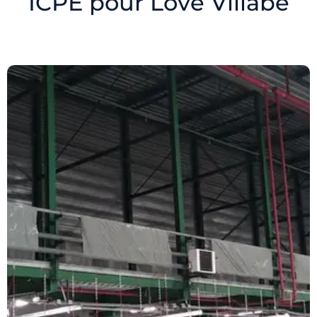
ICPE pour Love Villabé