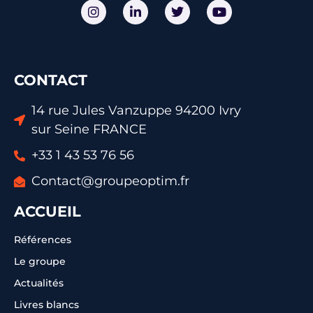
CONTACT
14 rue Jules Vanzuppe 94200 Ivry
sur Seine FRANCE
+33 1 43 53 76 56
Contact@groupeoptim.fr
ACCUEIL
Références
Le groupe
Actualités
Livres blancs