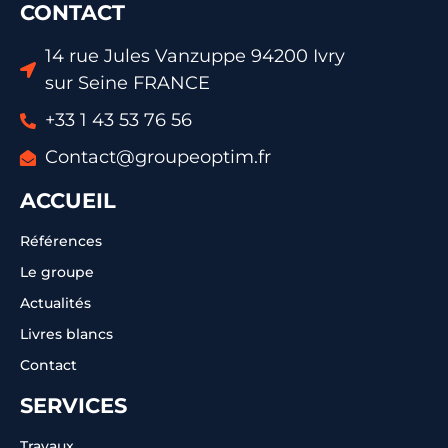
CONTACT
14 rue Jules Vanzuppe 94200 Ivry
sur Seine FRANCE
+33 1 43 53 76 56
Contact@groupeoptim.fr
ACCUEIL
Références
Le groupe
Actualités
Livres blancs
Contact
SERVICES
Travaux