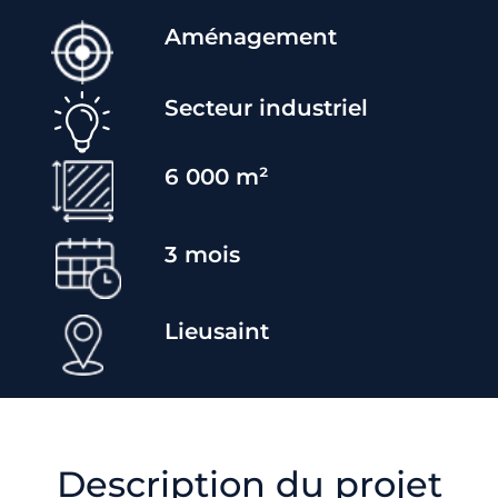
Aménagement
Secteur industriel
6 000 m²
3
mois
Lieusaint
Description du projet